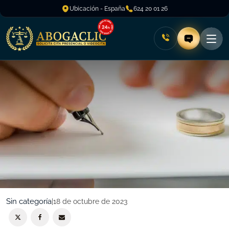
Ubicación - España
624 20 01 26
Sin categoría
|
18 de octubre de 2023