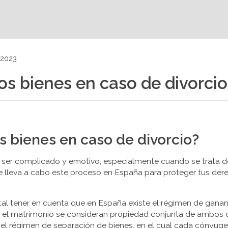
 2023
os bienes en caso de divorcio
s bienes en caso de divorcio?
 ser complicado y emotivo, especialmente cuando se trata de 
lleva a cabo este proceso en España para proteger tus derec
.
al tener en cuenta que en España existe el régimen de gananci
te el matrimonio se consideran propiedad conjunta de ambos
 el régimen de separación de bienes, en el cual cada cónyug