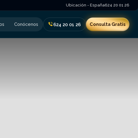
Ubicación - España
624 20 01 26
os
Conócenos
Consulta Gratis
624 20 01 26