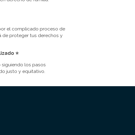
por el complicado proceso de
á de proteger tus derechos y
lizado ⭐
o siguiendo los pasos
 justo y equitativo.