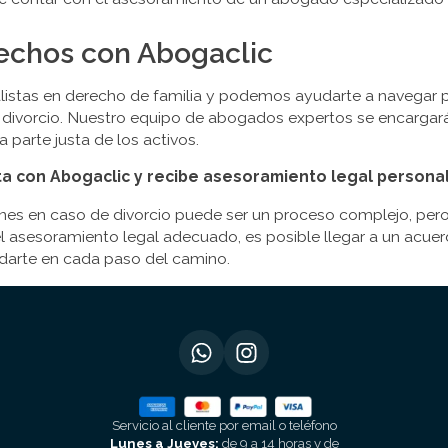
echos con Abogaclic
listas en derecho de familia y podemos ayudarte a navegar 
e divorcio. Nuestro equipo de abogados expertos se encargar
 parte justa de los activos.
a con Abogaclic y recibe asesoramiento legal persona
ienes en caso de divorcio puede ser un proceso complejo, per
asesoramiento legal adecuado, es posible llegar a un acuerdo
darte en cada paso del camino.
Servicio al cliente por email o teléfono
Lunes a Jueves:
de 9 a 14 horas y de