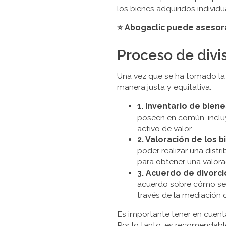
los bienes adquiridos individ
⭐ Abogaclic puede asesora
Proceso de divi
Una vez que se ha tomado la d
manera justa y equitativa.
1. Inventario de biene
poseen en común, incluy
activo de valor.
2. Valoración de los b
poder realizar una distr
para obtener una valorac
3. Acuerdo de divorci
acuerdo sobre cómo se 
través de la mediación 
Es importante tener en cuent
Por lo tanto, es recomendabl