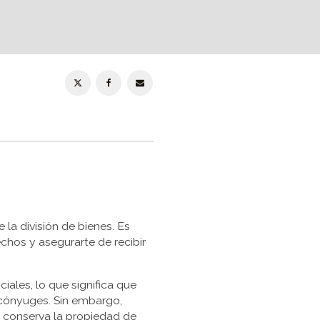
la división de bienes. Es
hos y asegurarte de recibir
ales, lo que significa que
 cónyuges. Sin embargo,
e conserva la propiedad de