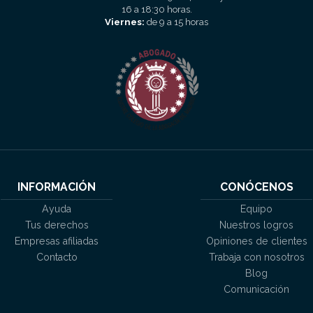
16 a 18:30 horas.
Viernes:
de 9 a 15 horas
INFORMACIÓN
CONÓCENOS
Ayuda
Equipo
Tus derechos
Nuestros logros
Empresas afiliadas
Opiniones de clientes
Contacto
Trabaja con nosotros
Blog
Comunicación