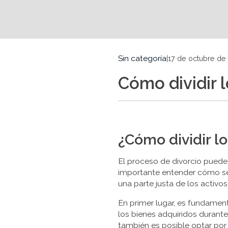
Sin categoría
|
17 de octubre de
Cómo dividir l
¿Cómo dividir lo
El proceso de divorcio puede
importante entender cómo se 
una parte justa de los activos
En primer lugar, es fundament
los bienes adquiridos duran
también es posible optar por