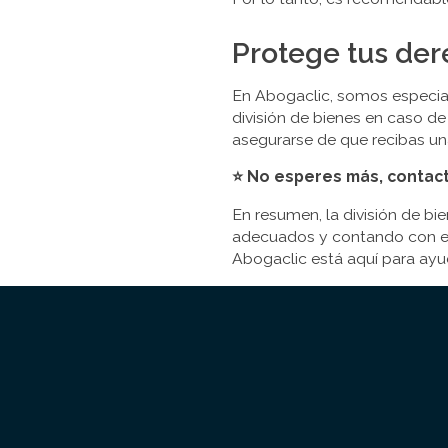
Protege tus der
En Abogaclic, somos especia
división de bienes en caso d
asegurarse de que recibas una
⭐ No esperes más, contact
En resumen, la división de b
adecuados y contando con el 
Abogaclic está aquí para ayu