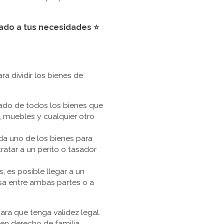
ado a tus necesidades ⭐
a dividir los bienes de
lado de todos los bienes que
, muebles y cualquier otro
da uno de los bienes para
ratar a un perito o tasador
, es posible llegar a un
sa entre ambas partes o a
ra que tenga validez legal.
en derecho de familia.