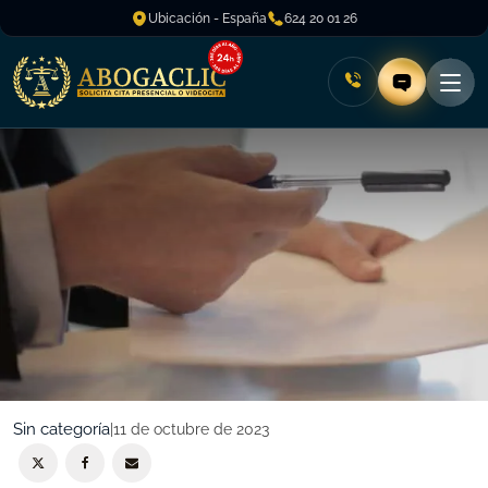
Ubicación - España
624 20 01 26
Sin categoría
|
11 de octubre de 2023