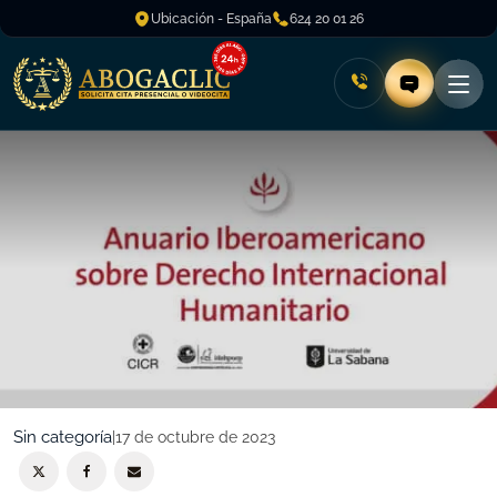
Ubicación - España
624 20 01 26
Sin categoría
|
17 de octubre de 2023