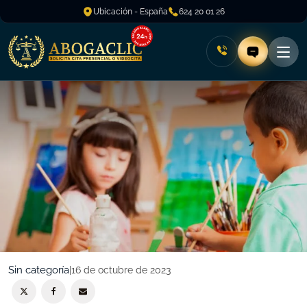
Ubicación - España
624 20 01 26
Sin categoría
|
16 de octubre de 2023