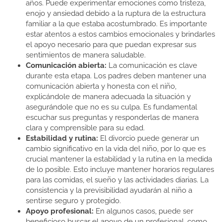
años. Puede experimentar emociones como tristeza,
enojo y ansiedad debido a la ruptura de la estructura
familiar a la que estaba acostumbrado. Es importante
estar atentos a estos cambios emocionales y brindarles
el apoyo necesario para que puedan expresar sus
sentimientos de manera saludable.
Comunicación abierta:
La comunicación es clave
durante esta etapa. Los padres deben mantener una
comunicación abierta y honesta con el niño,
explicándole de manera adecuada la situación y
asegurándole que no es su culpa. Es fundamental
escuchar sus preguntas y responderlas de manera
clara y comprensible para su edad.
Estabilidad y rutina:
El divorcio puede generar un
cambio significativo en la vida del niño, por lo que es
crucial mantener la estabilidad y la rutina en la medida
de lo posible. Esto incluye mantener horarios regulares
para las comidas, el sueño y las actividades diarias. La
consistencia y la previsibilidad ayudarán al niño a
sentirse seguro y protegido.
Apoyo profesional:
En algunos casos, puede ser
beneficioso buscar el apoyo de un profesional, como