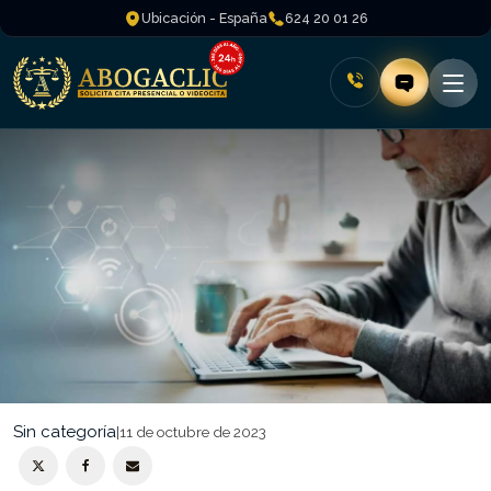
Ubicación - España
624 20 01 26
Sin categoría
|
11 de octubre de 2023