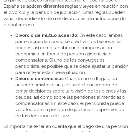
En primer lugar, es fundamental tener en cuenta que en
España se aplican diferentes reglas y leyes en relación con
el divorcio y la pensión de jubilación. Estas reglas pueden
variar dependiendo de si el divorcio es de mutuo acuerdo
o contencioso.
Divorcio de mutuo acuerdo:
En este caso, ambas
partes acuerdan cómo se dividirán los bienes y las
deudas, así como si habrá una compensación
económica en forma de pensión alimenticia o
compensatoria. Si uno de los cónyuges es
pensionista, es posible que se deba ajustar la pensión
para reflejar esta nueva situación.
Divorcio contencioso:
Cuando no se llega a un
acuerdo amistoso, un juez será el encargado de
tomar decisiones sobre la división de los bienes y las
deudas, así como sobre las pensiones alimenticias o
compensatorias. En este caso, el pensionista puede
ver afectada su pensión de jubilación dependiendo
de las decisiones del juez.
Es importante tener en cuenta que el pago de una pensión